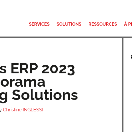
SERVICES
SOLUTIONS
RESSOURCES
À 
s ERP 2023
norama
g Solutions
y
Christine INGLESSI