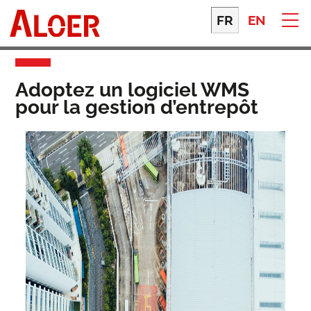
Skip
to
FR
EN
content
Adoptez un logiciel WMS
pour la gestion d’entrepôt