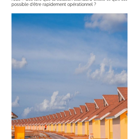
pos­sible d’être rapi­de­ment opérationnel ?