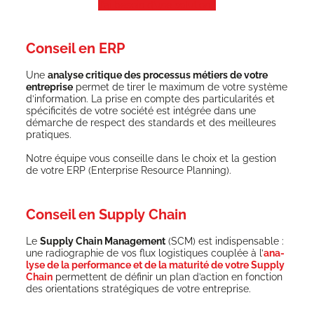
J’ai besoin d’une solution !
Conseil en ERP
Une
ana­lyse cri­tique des pro­ces­sus métiers de votre
entre­prise
per­met de tirer le maxi­mum de votre sys­tème
d’information. La prise en compte des par­ti­cu­la­ri­tés et
spé­ci­fi­ci­tés de votre socié­té est inté­grée dans une
démarche de res­pect des stan­dards et des meilleures
pratiques.
Notre équipe vous conseille dans le choix et la ges­tion
de votre ERP (Enter­prise Resource Planning).
Conseil en Supply Chain
Le
Sup­ply Chain Mana­ge­ment
(SCM) est indis­pen­sable :
une radio­gra­phie de vos flux logis­tiques cou­plée à l’
ana­
lyse de la per­for­mance et de la matu­ri­té de votre Sup­ply
Chain
per­mettent de défi­nir un plan d’action en fonc­tion
des orien­ta­tions stra­té­giques de votre entreprise.