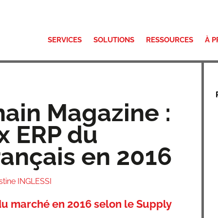
SERVICES
SOLUTIONS
RESSOURCES
À 
ain Magazine :
x ERP du
ançais en 2016
stine INGLESSI
du marché en 2016 selon le Supply