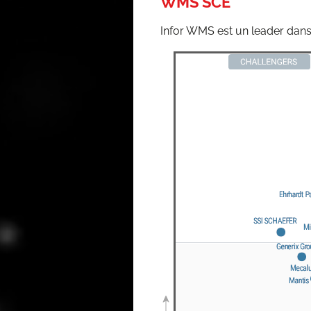
WMS SCE
Infor WMS est un lea­der dan