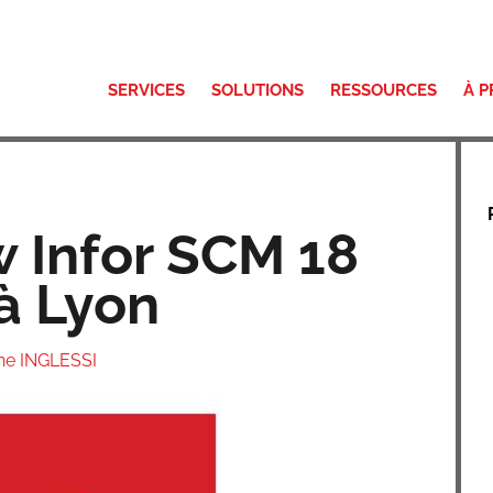
SERVICES
SOLUTIONS
RESSOURCES
À 
 Infor SCM 18
 à Lyon
ine INGLESSI