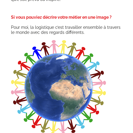
Si vous pouviez décrire votre métier en une image ?
Pour moi, la logis­tique c’est tra­vailler ensemble à tra­vers
le monde avec des regards différents.