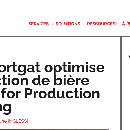
SERVICES
SOLUTIONS
RESSOURCES
À 
ortgat optimise
tion de bière
nfor Production
ng
tine INGLESSI