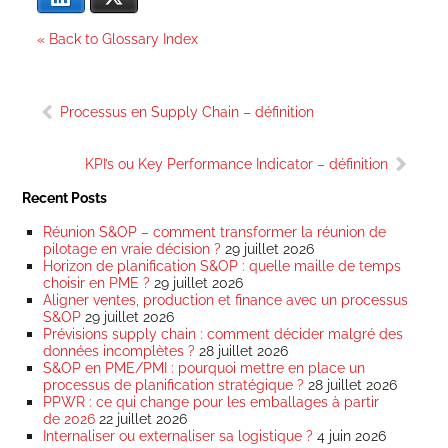
« Back to Glossary Index
Navigation
Processus en Supply Chain – définition
de
l’article
KPI’s ou Key Performance Indicator – définition
Recent Posts
Réunion S&OP – comment transformer la réunion de
pilotage en vraie décision ?
29 juillet 2026
Horizon de planification S&OP : quelle maille de temps
choisir en PME ?
29 juillet 2026
Aligner ventes, production et finance avec un processus
S&OP
29 juillet 2026
Prévisions supply chain : comment décider malgré des
données incomplètes ?
28 juillet 2026
S&OP en PME/PMI : pourquoi mettre en place un
processus de planification stratégique ?
28 juillet 2026
PPWR : ce qui change pour les emballages à partir
de 2026
22 juillet 2026
Internaliser ou externaliser sa logistique ?
4 juin 2026