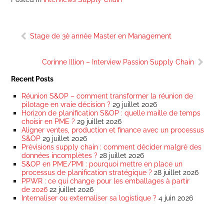
Navigation
Stage de 3è année Master en Management
de
l’article
Corinne Illion – Interview Passion Supply Chain
Recent Posts
Réunion S&OP – comment transformer la réunion de
pilotage en vraie décision ?
29 juillet 2026
Horizon de planification S&OP : quelle maille de temps
choisir en PME ?
29 juillet 2026
Aligner ventes, production et finance avec un processus
S&OP
29 juillet 2026
Prévisions supply chain : comment décider malgré des
données incomplètes ?
28 juillet 2026
S&OP en PME/PMI : pourquoi mettre en place un
processus de planification stratégique ?
28 juillet 2026
PPWR : ce qui change pour les emballages à partir
de 2026
22 juillet 2026
Internaliser ou externaliser sa logistique ?
4 juin 2026