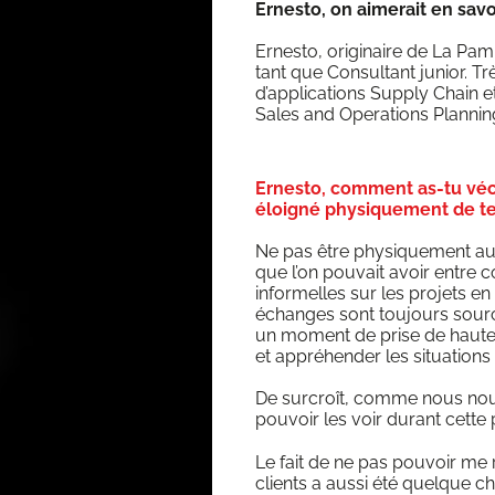
Ernes­to, on aime­rait en sav
Ernes­to, ori­gi­naire de La Pa
tant que Consul­tant junior. Très
d’applications Sup­ply Chain et
Sales and Ope­ra­tions Plan­ni
Ernesto, comment as-tu véc
éloigné physiquement de tes
Ne pas être phy­si­que­ment a
que l’on pou­vait avoir entre 
infor­melles sur les pro­jets en
échanges sont tou­jours sourc
un moment de prise de hau­teur,
et appré­hen­der les situa­tion
De sur­croît, comme nous nou
pou­voir les voir durant cette
Le fait de ne pas pou­voir me 
clients a aus­si été quelque ch