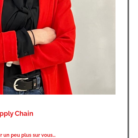
pply Chain
ir un peu plus sur vous…