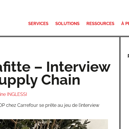
SERVICES
SOLUTIONS
RESSOURCES
À 
fitte – Interview
upply Chain
tine INGLESSI
 chez Car­re­four se prête au jeu de l’interview