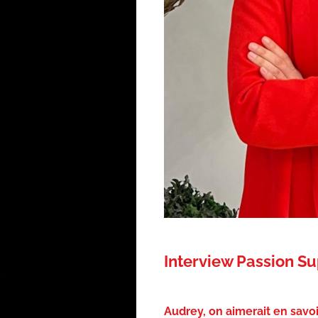
Interview Passion Su
Audrey, on aimerait en savo