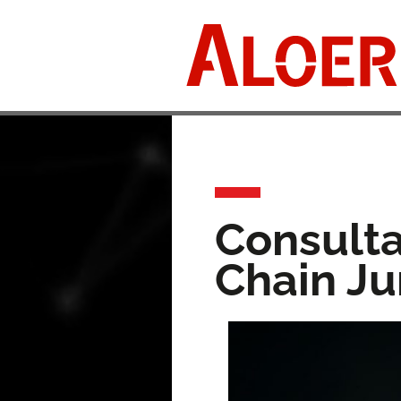
Skip
to
content
Consulta
Chain Ju