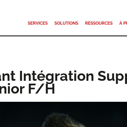
SERVICES
SOLUTIONS
RESSOURCES
À 
nt Intégration Sup
nior F/H