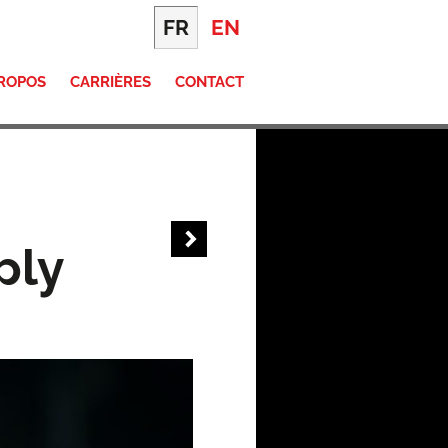
FR
EN
PROPOS
CARRIÈRES
CONTACT
ply