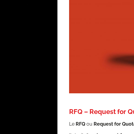
RFQ – Request for Qu
Le
RFQ
ou
Request for Quo­ta