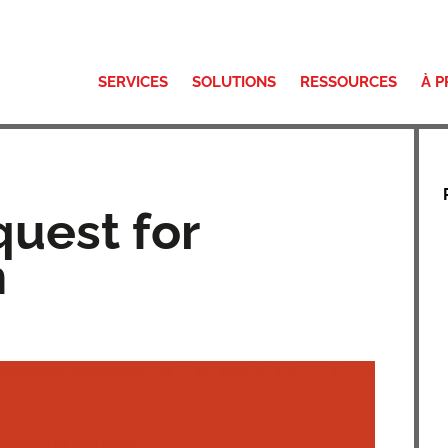
SERVICES
SOLUTIONS
RESSOURCES
À 
uest for
n